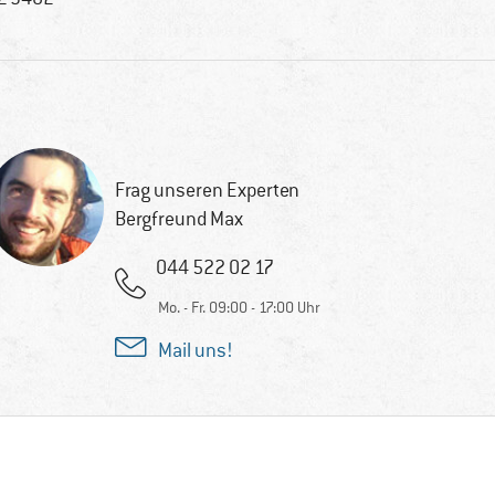
Frag unseren Experten
Bergfreund Max
044 522 02 17
Mo. - Fr. 09:00 - 17:00 Uhr
Mail uns!