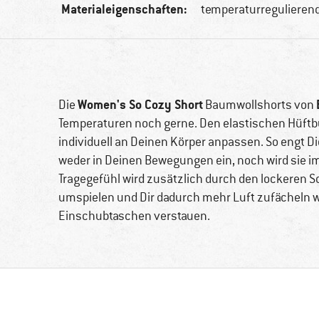
Materialeigenschaften:
temperaturregulieren
Women's So Cozy Short
Die
Baumwollshorts von
Temperaturen noch gerne. Den elastischen Hüftb
individuell an Deinen Körper anpassen. So engt D
weder in Deinen Bewegungen ein, noch wird sie 
Tragegefühl wird zusätzlich durch den lockeren Sc
umspielen und Dir dadurch mehr Luft zufächeln w
Einschubtaschen verstauen.