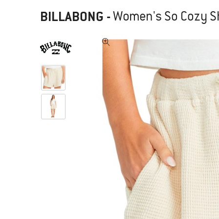
BILLABONG
-
Women's So Cozy Sh