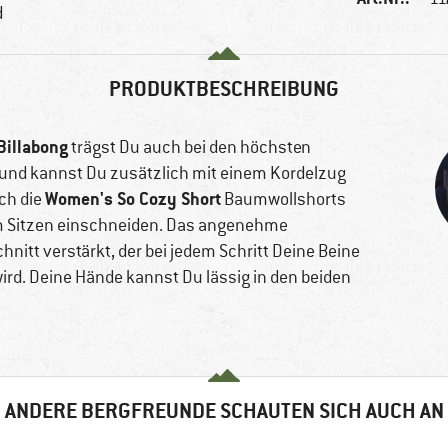
d
PRODUKTBESCHREIBUNG
Billabong
trägst Du auch bei den höchsten
und kannst Du zusätzlich mit einem Kordelzug
Women's So Cozy Short
ich die
Baumwollshorts
im Sitzen einschneiden. Das angenehme
hnitt verstärkt, der bei jedem Schritt Deine Beine
ird. Deine Hände kannst Du lässig in den beiden
ANDERE BERGFREUNDE SCHAUTEN SICH AUCH AN