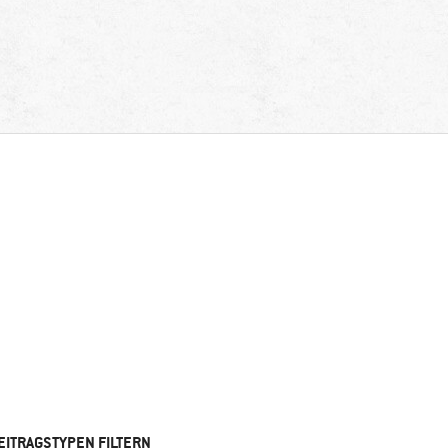
EITRAGSTYPEN FILTERN