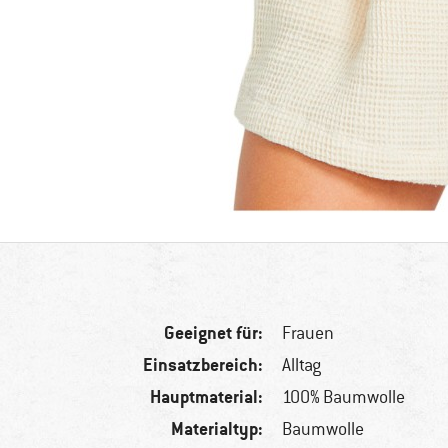
Geeignet für:
Frauen
Einsatzbereich:
Alltag
Hauptmaterial:
100% Baumwolle
Materialtyp:
Baumwolle