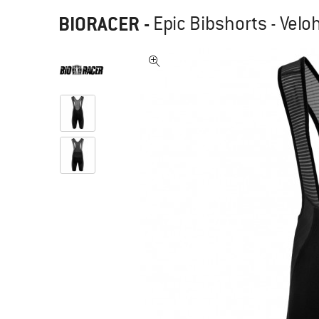
BIORACER
-
Epic Bibshorts - Vel