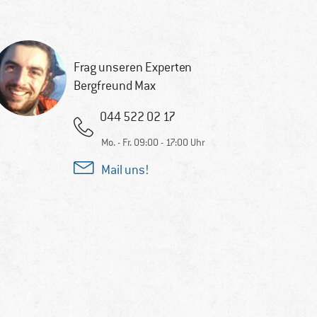
Frag unseren Experten
Bergfreund Max
044 522 02 17
Mo. - Fr. 09:00 - 17:00 Uhr
Mail uns!