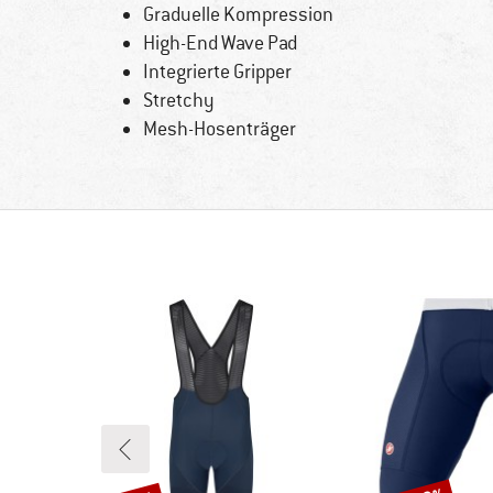
Graduelle Kompression
High-End Wave Pad
Integrierte Gripper
Stretchy
Mesh-Hosenträger