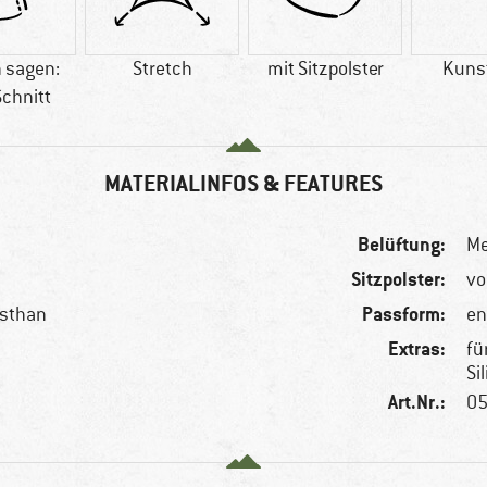
 sagen:
Stretch
mit Sitzpolster
Kuns
Schnitt
MATERIALINFOS & FEATURES
Belüftung:
Me
Sitzpolster:
vo
Passform:
asthan
en
Extras:
fü
Si
Art.Nr.:
05