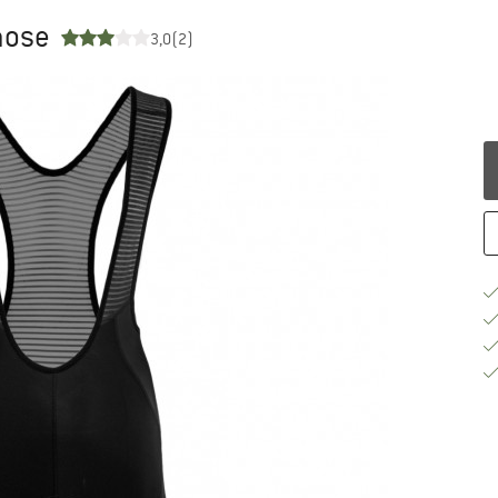
ohose
3,0
(2)