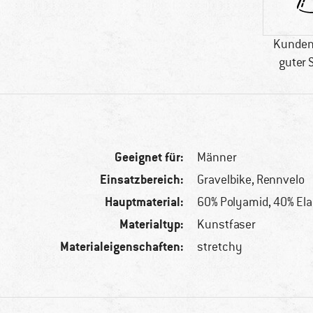
Kunden
guter 
Geeignet für:
Männer
Einsatzbereich:
Gravelbike, Rennvelo
Hauptmaterial:
60% Polyamid, 40% El
Materialtyp:
Kunstfaser
Materialeigenschaften:
stretchy