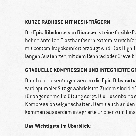
KURZE RADHOSE MIT MESH-TRÄGERN
Epic Bibshorts
Bioracer
Die
von
ist eine flexible 
hohen Anteil an Elasthanfasern extrem stretchfä
mit bestem Tragekomfort erzeugt wird. Das High-E
langen Ausfahrten mit dem Rennrad oder Gravelbi
GRADUELLE KOMPRESSION UND INTEGRIERTE G
Epic Bibshorts
Durch die Hosenträger werden die
wird optimaler Sitz gewährleistet. Zudem sind di
für angenehme Belüftung sorgt. Die Hosenbeine 
Kompressionseigenschaften. Damit auch an den Be
kommen ausserdem integrierte Gripper zum Eins
Das Wichtigste im Überblick: