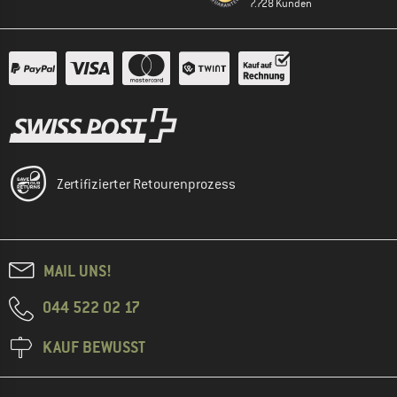
7.728 Kunden
Zertifizierter Retourenprozess
MAIL UNS!
044 522 02 17
KAUF BEWUSST