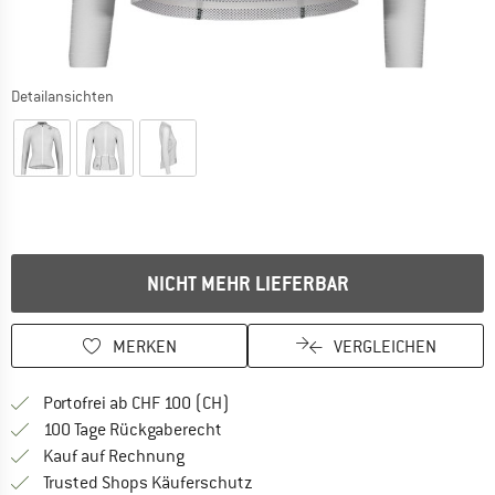
Detailansichten
NICHT MEHR LIEFERBAR
MERKEN
VERGLEICHEN
Finde mehr Informationen zu den Ver
Portofrei ab CHF 100 (CH)
Gehe hier zu den Rückgabe-Richtlinie
100 Tage Rückgaberecht
Finde die Zahlungs-Infos hier! Öffnet sich 
Kauf auf Rechnung
Finde alle Infos hier!
Trusted Shops Käuferschutz