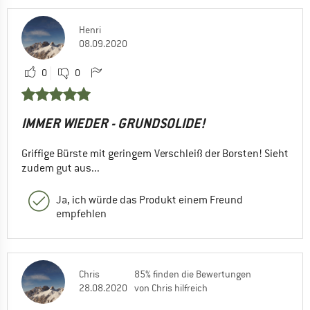
Henri
08.09.2020
0
0
IMMER WIEDER - GRUNDSOLIDE!
Griffige Bürste mit geringem Verschleiß der Borsten! Sieht
zudem gut aus...
Ja, ich würde das Produkt einem Freund
empfehlen
Chris
85% finden die Bewertungen
28.08.2020
von Chris hilfreich