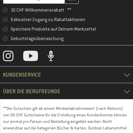
10 CHF Willkommensrabatt **
Exklusiver Zugang zu Rabattaktionen
Speichere Produkte auf Deinem Merkzettel
Geburtstagsüberraschung
KUNDENSERVICE
ÜBER DIE BERGFREUNDE
**Der Gutschein gilt ab einem Mindestabnahmewert (nach Retoure)
von 80 CHF. Gutscheine für die Erstellung eines Kundenkontos können
nur einmal pro Person und Bestellung eingelöst werden. Nicht
anwendbar auf die Kategorien Bücher & Karten, Outdoor Lebensmittel