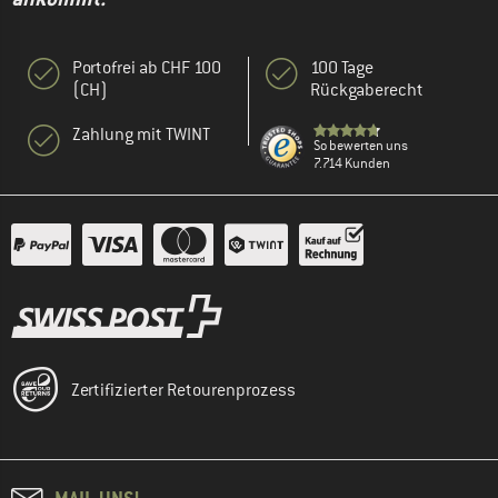
Portofrei ab CHF 100
100 Tage
(CH)
Rückgaberecht
Zahlung mit TWINT
So bewerten uns
7.714 Kunden
Zertifizierter Retourenprozess