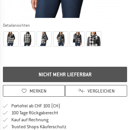
Detailansichten
NICHT MEHR LIEFERBAR
MERKEN
VERGLEICHEN
Finde mehr Informationen zu den Ver
Portofrei ab CHF 100 (CH)
Gehe hier zu den Rückgabe-Richtlinie
100 Tage Rückgaberecht
Finde die Zahlungs-Infos hier! Öffnet sich 
Kauf auf Rechnung
Finde alle Infos hier!
Trusted Shops Käuferschutz