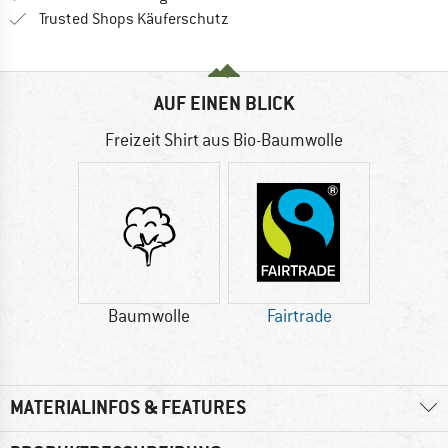
Finde alle Infos hier!
Trusted Shops Käuferschutz
AUF EINEN BLICK
Freizeit Shirt aus Bio-Baumwolle
Baumwolle
Fairtrade
MATERIALINFOS & FEATURES