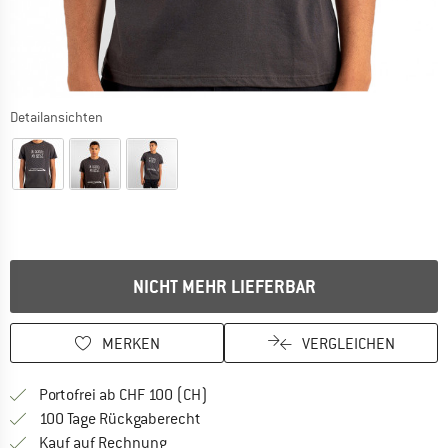
Detailansichten
NICHT MEHR LIEFERBAR
MERKEN
VERGLEICHEN
Finde mehr Informationen zu den Ver
Portofrei ab CHF 100 (CH)
Gehe hier zu den Rückgabe-Richtlinie
100 Tage Rückgaberecht
Finde die Zahlungs-Infos hier! Öffnet sich 
Kauf auf Rechnung