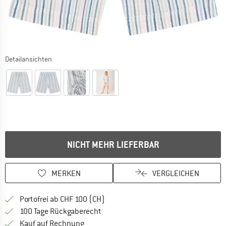
Detailansichten
NICHT MEHR LIEFERBAR
MERKEN
VERGLEICHEN
Finde mehr Informationen zu den Ver
Portofrei ab CHF 100 (CH)
Gehe hier zu den Rückgabe-Richtlinie
100 Tage Rückgaberecht
Finde die Zahlungs-Infos hier! Öffnet sich 
Kauf auf Rechnung