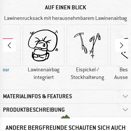
AUF EINEN BLICK
Lawinenrucksack mit herausnehmbarem Lawinenairbag
 Wear
Lawinenairbag
Eispickel-/
Besc
integriert
Stockhalterung
Aussen
MATERIALINFOS & FEATURES
PRODUKTBESCHREIBUNG
ANDERE BERGFREUNDE SCHAUTEN SICH AUCH