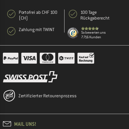
Portofrei ab CHF 100
100 Tage
(CH)
Rückgaberecht
Zahlung mit TWINT
So bewerten uns
7.716 Kunden
Zertifizierter Retourenprozess
MAIL UNS!