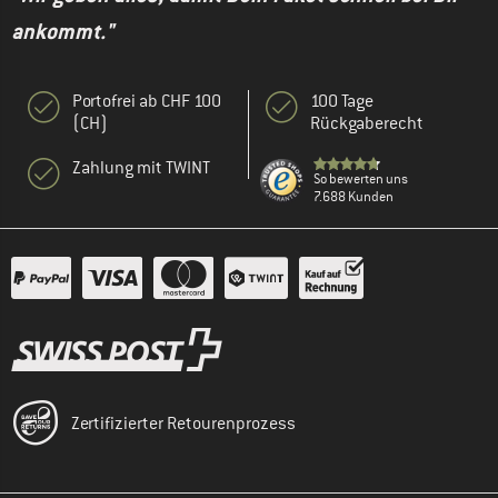
ankommt."
Portofrei ab CHF 100
100 Tage
(CH)
Rückgaberecht
Zahlung mit TWINT
So bewerten uns
7.688 Kunden
Zertifizierter Retourenprozess