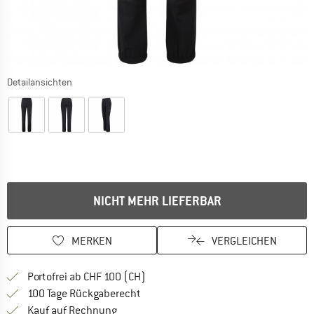
Detailansichten
NICHT MEHR LIEFERBAR
MERKEN
VERGLEICHEN
Finde mehr Informationen zu den Ver
Portofrei ab CHF 100 (CH)
Gehe hier zu den Rückgabe-Richtlinie
100 Tage Rückgaberecht
Finde die Zahlungs-Infos hier! Öffnet sich 
Kauf auf Rechnung