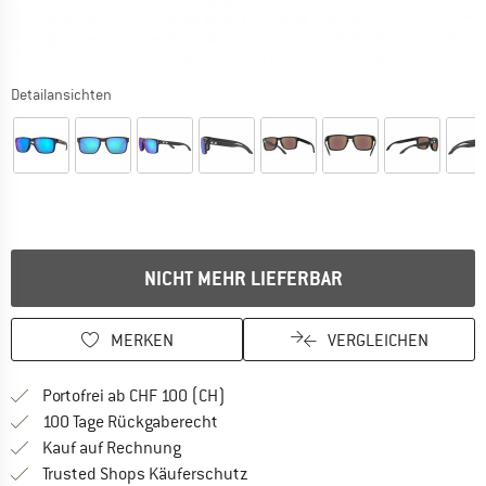
Detailansichten
NICHT MEHR LIEFERBAR
MERKEN
VERGLEICHEN
Finde mehr Informationen zu den Ver
Portofrei ab CHF 100 (CH)
Gehe hier zu den Rückgabe-Richtlinie
100 Tage Rückgaberecht
Finde die Zahlungs-Infos hier! Öffnet sich 
Kauf auf Rechnung
Finde alle Infos hier!
Trusted Shops Käuferschutz