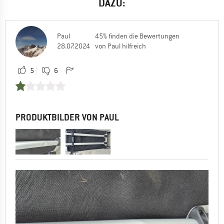
DAZU:
Paul
45% finden die Bewertungen
28.07.2024
von Paul hilfreich
5
6
PRODUKTBILDER VON PAUL