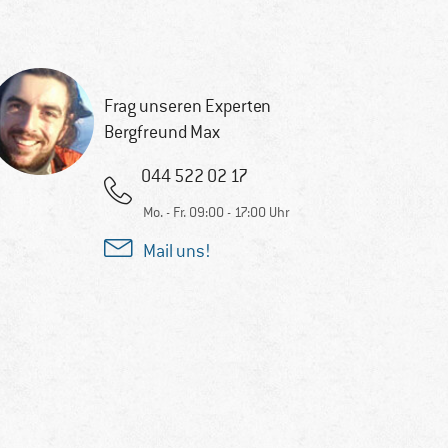
Frag unseren Experten
Bergfreund Max
044 522 02 17
Mo. - Fr. 09:00 - 17:00 Uhr
Mail uns!