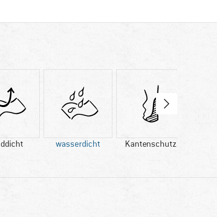
ddicht
wasserdicht
Kantenschutz
Kun