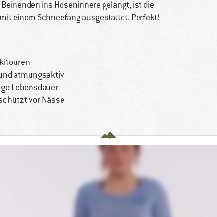
 Beinenden ins Hoseninnere gelangt, ist die
mit einem Schneefang ausgestattet. Perfekt!
kitouren
 und atmungsaktiv
ange Lebensdauer
 schützt vor Nässe