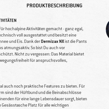
PRODUKTBESCHREIBUNG
IVITÄTEN
 für hochalpine Aktivitäten gemacht - ganz egal,
echnisch voll ausgestattet und besitzt eine
Dermizax NX
chnee und Eis. Dank der
ist die Pants
us atmungsaktiv. So bist Du auch vor
ützt. Nicht zu vergessen: Das Material bietet
egungsfreiheit für anspruchsvolles,
l auch noch praktische Features zu bieten. Für
rm sind der Hüftbund und die Beinabschlüsse
nenden für eine lange Lebensdauer sorgt, bieten
e Gesässtasche Platz für alle wichtigen