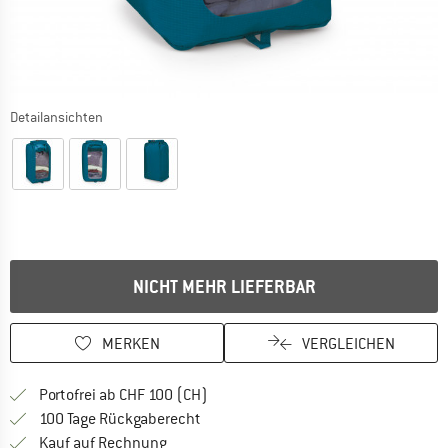
Detailansichten
NICHT MEHR LIEFERBAR
MERKEN
VERGLEICHEN
Finde mehr Informationen zu den Ver
Portofrei ab CHF 100 (CH)
Gehe hier zu den Rückgabe-Richtlinie
100 Tage Rückgaberecht
Finde die Zahlungs-Infos hier! Öffnet sich 
Kauf auf Rechnung