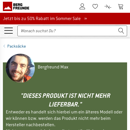
Zum Kundenkonto
Zum 
Zum Merkzettel.
Zum Produk
Jetzt bis zu 50% Rabatt im Sommer Sale
Jetzt bis zu 50% Rabatt im Sommer Sale »
Packsäcke
Bergfreund Max
"DIESES PRODUKT IST NICHT MEHR
LIEFERBAR."
Entweder es handelt sich hierbei um ein älteres Modell oder
wir können bzw. werden das Produkt nicht mehr beim
Hersteller nachbestellen.