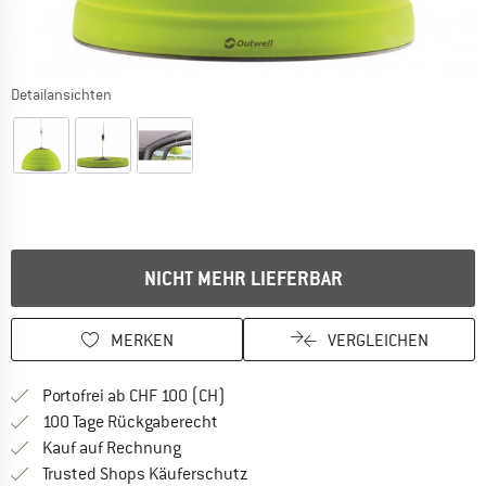
Detailansichten
NICHT MEHR LIEFERBAR
MERKEN
VERGLEICHEN
Finde mehr Informationen zu den Ver
Portofrei ab CHF 100 (CH)
Gehe hier zu den Rückgabe-Richtlinie
100 Tage Rückgaberecht
Finde die Zahlungs-Infos hier! Öffnet sich 
Kauf auf Rechnung
Finde alle Infos hier!
Trusted Shops Käuferschutz