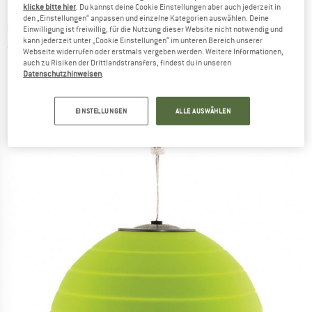
klicke bitte hier
. Du kannst deine Cookie Einstellungen aber auch jederzeit in
den „Einstellungen“ anpassen und einzelne Kategorien auswählen. Deine
OUTWELL
-
Pollux Lux - LED-Lampe
Einwilligung ist freiwillig, für die Nutzung dieser Website nicht notwendig und
kann jederzeit unter „Cookie Einstellungen“ im unteren Bereich unserer
(0)
Webseite widerrufen oder erstmals vergeben werden. Weitere Informationen,
auch zu Risiken der Drittlandstransfers, findest du in unseren
Datenschutzhinweisen
.
EINSTELLUNGEN
ALLE AUSWÄHLEN