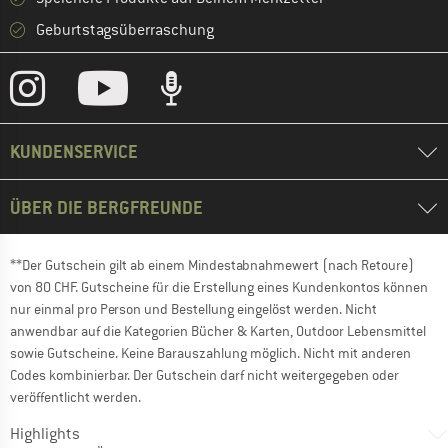
Geburtstagsüberraschung
KUNDENSERVICE
ÜBER DIE BERGFREUNDE
**Der Gutschein gilt ab einem Mindestabnahmewert (nach Retoure)
von 80 CHF. Gutscheine für die Erstellung eines Kundenkontos können
nur einmal pro Person und Bestellung eingelöst werden. Nicht
anwendbar auf die Kategorien Bücher & Karten, Outdoor Lebensmittel
sowie Gutscheine. Keine Barauszahlung möglich. Nicht mit anderen
Codes kombinierbar. Der Gutschein darf nicht weitergegeben oder
veröffentlicht werden.
Highlights