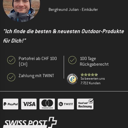
Bergfreund Julian - Einkäufer
"Ich finde die besten & neuesten Outdoor-Produkte
für Dich!"
Portofrei ab CHF 100
100 Tage
(CH)
Rückgaberecht
Zahlung mit TWINT
So bewerten uns
7.722 Kunden