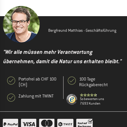
Bergfreund Matthias - Geschäftsführung
"Wir alle müssen mehr Verantwortung
übernehmen, damit die Natur uns erhalten bleibt."
Portofrei ab CHF 100
100 Tage
(CH)
Rückgaberecht
Zahlung mit TWINT
So bewerten uns
7.693 Kunden