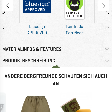
 g
bluesign
Fair Trade
3
APPROVED
Certified™
MATERIALINFOS & FEATURES
PRODUKTBESCHREIBUNG
ANDERE BERGFREUNDE SCHAUTEN SICH AUCH
AN