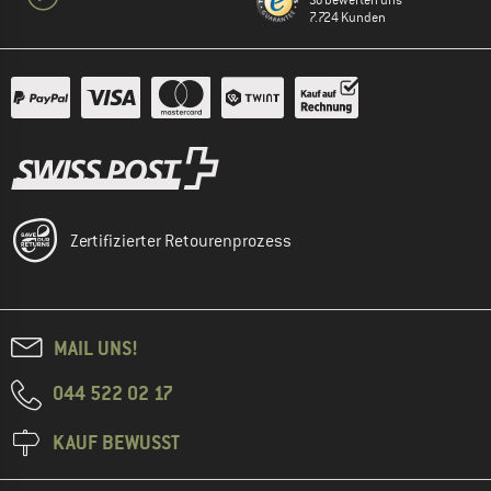
So bewerten uns
7.724 Kunden
Zertifizierter Retourenprozess
MAIL UNS!
044 522 02 17
KAUF BEWUSST