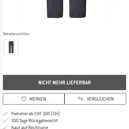
Detailansichten
NICHT MEHR LIEFERBAR
MERKEN
VERGLEICHEN
Finde mehr Informationen zu den Ver
Portofrei ab CHF 100 (CH)
Gehe hier zu den Rückgabe-Richtlinie
100 Tage Rückgaberecht
Finde die Zahlungs-Infos hier! Öffnet sich 
Kauf auf Rechnung