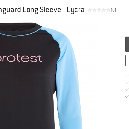
guard Long Sleeve - Lycra
(0)