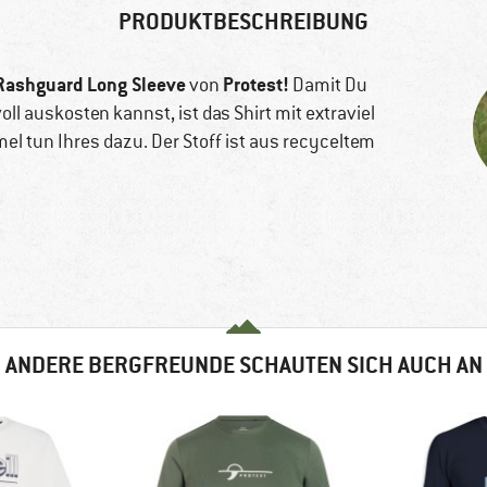
PRODUKTBESCHREIBUNG
ashguard Long Sleeve
Protest!
von
Damit Du
ll auskosten kannst, ist das Shirt mit extraviel
l tun Ihres dazu. Der Stoff ist aus recyceltem
ANDERE BERGFREUNDE SCHAUTEN SICH AUCH AN