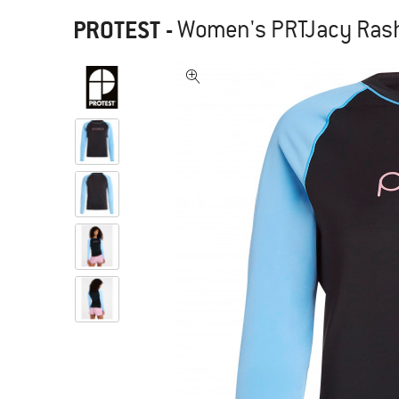
PROTEST
-
Women's PRTJacy Rash