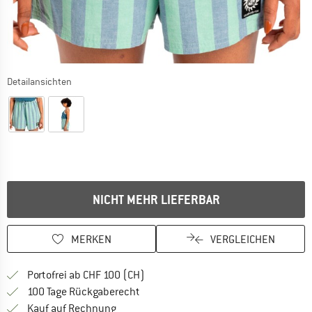
Detailansichten
NICHT MEHR LIEFERBAR
MERKEN
VERGLEICHEN
Finde mehr Informationen zu den Ver
Portofrei ab CHF 100 (CH)
Gehe hier zu den Rückgabe-Richtlinie
100 Tage Rückgaberecht
Finde die Zahlungs-Infos hier! Öffnet sich 
Kauf auf Rechnung