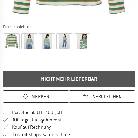
Detailansichten
NICHT MEHR LIEFERBAR
MERKEN
VERGLEICHEN
Finde mehr Informationen zu den Ver
Portofrei ab CHF 100 (CH)
Gehe hier zu den Rückgabe-Richtlinie
100 Tage Rückgaberecht
Finde die Zahlungs-Infos hier! Öffnet sich 
Kauf auf Rechnung
Finde alle Infos hier!
Trusted Shops Käuferschutz