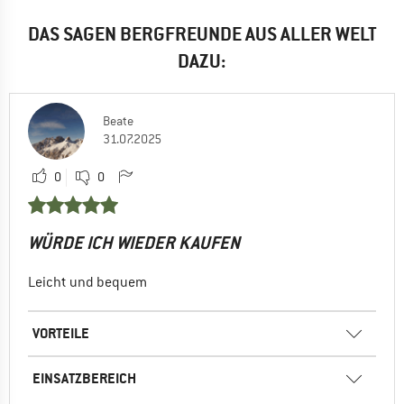
DAS SAGEN BERGFREUNDE AUS ALLER WELT
DAZU:
Beate
31.07.2025
0
0
WÜRDE ICH WIEDER KAUFEN
Leicht und bequem
VORTEILE
EINSATZBEREICH