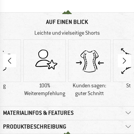
AUF EINEN BLICK
Leichte und vielseitige Shorts
0 g
100%
Kunden sagen:
Str
Weiterempfehlung
guter Schnitt
MATERIALINFOS & FEATURES
PRODUKTBESCHREIBUNG