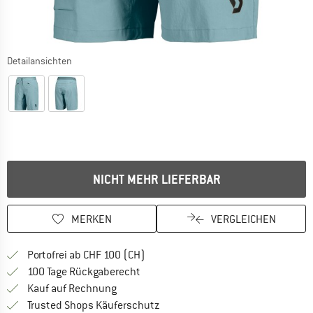
Detailansichten
NICHT MEHR LIEFERBAR
MERKEN
VERGLEICHEN
Finde mehr Informationen zu den Ver
Portofrei ab CHF 100 (CH)
Gehe hier zu den Rückgabe-Richtlinie
100 Tage Rückgaberecht
Finde die Zahlungs-Infos hier! Öffnet sich 
Kauf auf Rechnung
Finde alle Infos hier!
Trusted Shops Käuferschutz