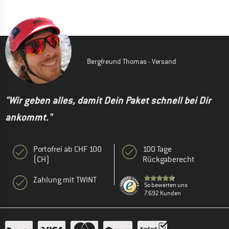
Bergfreund Thomas - Versand
"Wir geben alles, damit Dein Paket schnell bei Dir
ankommt."
Portofrei ab CHF 100
100 Tage
(CH)
Rückgaberecht
Zahlung mit TWINT
So bewerten uns
7.692 Kunden