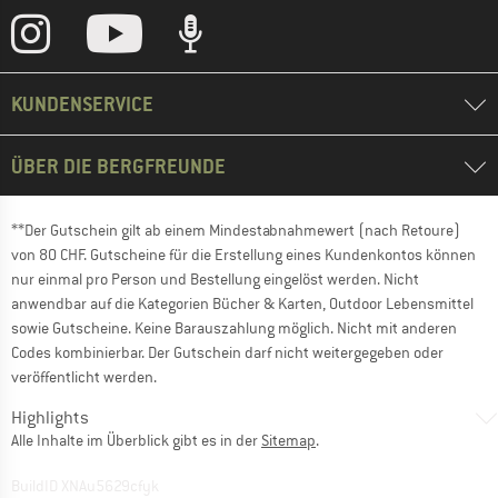
KUNDENSERVICE
ÜBER DIE BERGFREUNDE
**Der Gutschein gilt ab einem Mindestabnahmewert (nach Retoure)
von 80 CHF. Gutscheine für die Erstellung eines Kundenkontos können
nur einmal pro Person und Bestellung eingelöst werden. Nicht
anwendbar auf die Kategorien Bücher & Karten, Outdoor Lebensmittel
sowie Gutscheine. Keine Barauszahlung möglich. Nicht mit anderen
Codes kombinierbar. Der Gutschein darf nicht weitergegeben oder
veröffentlicht werden.
Highlights
Alle Inhalte im Überblick gibt es in der
Sitemap
.
BuildID XNAu5629cfyk