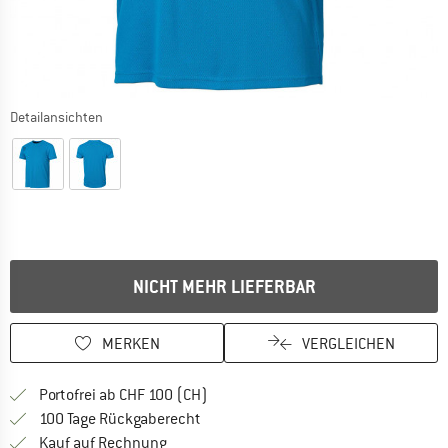
Detailansichten
NICHT MEHR LIEFERBAR
MERKEN
VERGLEICHEN
Finde mehr Informationen zu den Ver
Portofrei ab CHF 100 (CH)
Gehe hier zu den Rückgabe-Richtlinie
100 Tage Rückgaberecht
Finde die Zahlungs-Infos hier! Öffnet sich 
Kauf auf Rechnung