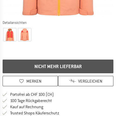
Detailansichten
NICHT MEHR LIEFERBAR
MERKEN
VERGLEICHEN
Finde mehr Informationen zu den Ver
Portofrei ab CHF 100 (CH)
Gehe hier zu den Rückgabe-Richtlinie
100 Tage Rückgaberecht
Finde die Zahlungs-Infos hier! Öffnet sich 
Kauf auf Rechnung
Finde alle Infos hier!
Trusted Shops Käuferschutz