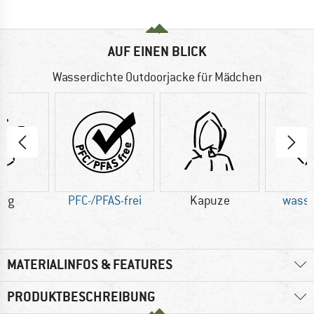
AUF EINEN BLICK
Wasserdichte Outdoorjacke für Mädchen
0 g
PFC-/PFAS-frei
Kapuze
wasse
MATERIALINFOS & FEATURES
PRODUKTBESCHREIBUNG