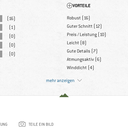
VORTEILE
Robust (16)
(16)
Guter Schnitt (12)
(1)
Preis / Leistung (10)
(0)
Leicht (8)
(0)
Gute Details (7)
(0)
Atmungsaktiv (6)
Winddicht (4)
mehr anzeigen
TUNG
TEILE EIN BILD