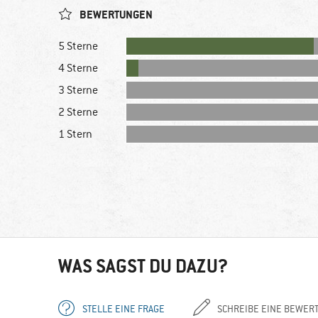
BEWERTUNGEN
5 Sterne
4 Sterne
3 Sterne
2 Sterne
1 Stern
WAS SAGST DU DAZU?
STELLE EINE FRAGE
SCHREIBE EINE BEWER