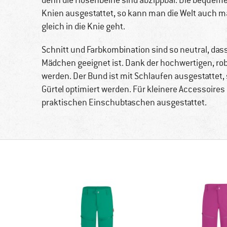
denn die Hosenbeine sind abzippbar. Die bequeme
Knien ausgestattet, so kann man die Welt auch ma
gleich in die Knie geht.
Schnitt und Farbkombination sind so neutral, dass
Mädchen geeignet ist. Dank der hochwertigen, rob
werden. Der Bund ist mit Schlaufen ausgestattet,
Gürtel optimiert werden. Für kleinere Accessoires i
praktischen Einschubtaschen ausgestattet.