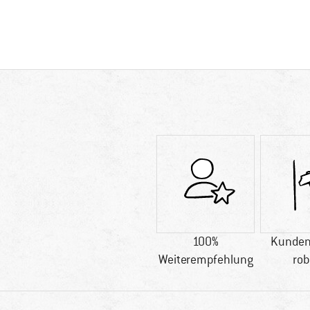
100%
Kunden
Weiterempfehlung
rob