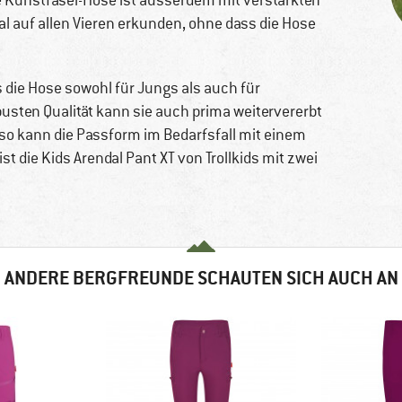
 Kunstfaser-Hose ist ausserdem mit verstärkten
l auf allen Vieren erkunden, ohne dass die Hose
 die Hose sowohl für Jungs als auch für
usten Qualität kann sie auch prima weitervererbt
 so kann die Passform im Bedarfsfall mit einem
st die Kids Arendal Pant XT von Trollkids mit zwei
ANDERE BERGFREUNDE SCHAUTEN SICH AUCH AN