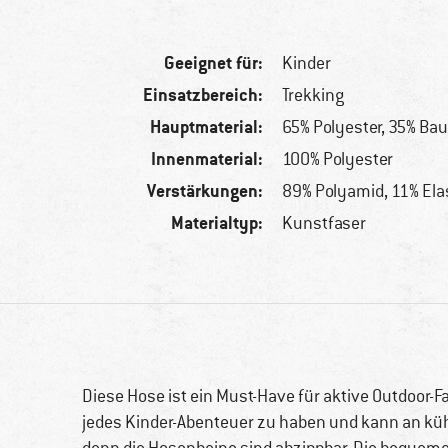
Geeignet für:
Kinder
Einsatzbereich:
Trekking
Hauptmaterial:
65% Polyester, 35% Ba
Innenmaterial:
100% Polyester
Verstärkungen:
89% Polyamid, 11% El
Materialtyp:
Kunstfaser
Diese Hose ist ein Must-Have für aktive Outdoor-Fan
jedes Kinder-Abenteuer zu haben und kann an k