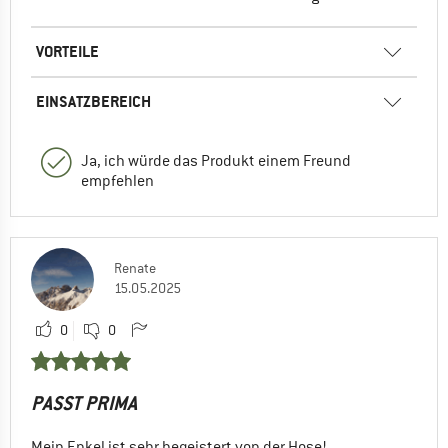
VORTEILE
EINSATZBEREICH
Ja, ich würde das Produkt einem Freund
empfehlen
Renate
15.05.2025
0
0
PASST PRIMA
Mein Enkel ist sehr begeistert von der Hose!