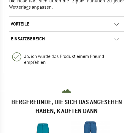
Die Hose läßt sich durch die "Zipoff" Funktion zu jeder
Wetterlage anpassen.
VORTEILE
EINSATZBEREICH
Ja, ich würde das Produkt einem Freund
empfehlen
BERGFREUNDE, DIE SICH DAS ANGESEHEN
HABEN, KAUFTEN DANN