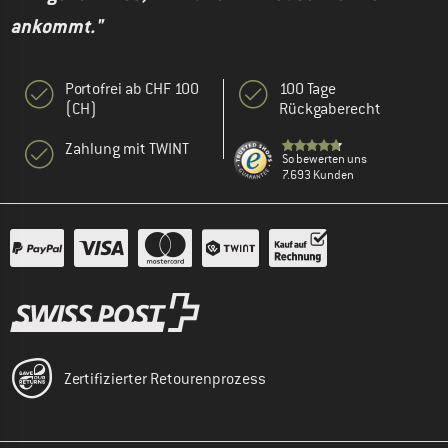
ankommt."
Portofrei ab CHF 100
100 Tage
(CH)
Rückgaberecht
Zahlung mit TWINT
So bewerten uns
7.693 Kunden
Zertifizierter Retourenprozess