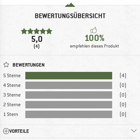
BEWERTUNGSÜBERSICHT
100%
5,0
(4)
empfehlen dieses Produkt
BEWERTUNGEN
5 Sterne
(4)
4 Sterne
(0)
3 Sterne
(0)
2 Sterne
(0)
1 Stern
(0)
VORTEILE