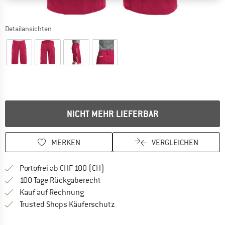
Detailansichten
NICHT MEHR LIEFERBAR
MERKEN
VERGLEICHEN
Finde mehr Informationen zu den Ver
Portofrei ab CHF 100 (CH)
Gehe hier zu den Rückgabe-Richtlinie
100 Tage Rückgaberecht
Finde die Zahlungs-Infos hier! Öffnet sich 
Kauf auf Rechnung
Finde alle Infos hier!
Trusted Shops Käuferschutz