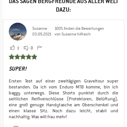
DAS SAGEN BERGFREUNDE AUS ALLER WELT
DAZU:
Susanne
100% finden die Bewertungen
03.09.2021
von Susanne hilfreich
1
0
SUPER!
Ersten Test auf einer zweitägigen Graveltour super
bestanden. Da ich vom Enduro MTB komme, bin ich
baggy unterwegs. Diese Shorts punktet durch die
seitlichen Reißverschlüsse (Protektoren, Belüftung),
eine groß genuge Handytasche am Oberschenkel und
einen klasse Sitz. Noch dazu leicht, stabil und
nachhaltig. Was will frau mehr!