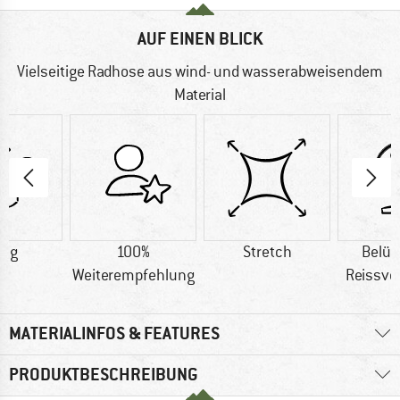
AUF EINEN BLICK
Vielseitige Radhose aus wind- und wasserabweisendem
Material
3 g
100%
Stretch
Belüf
Weiterempfehlung
Reissve
MATERIALINFOS & FEATURES
PRODUKTBESCHREIBUNG