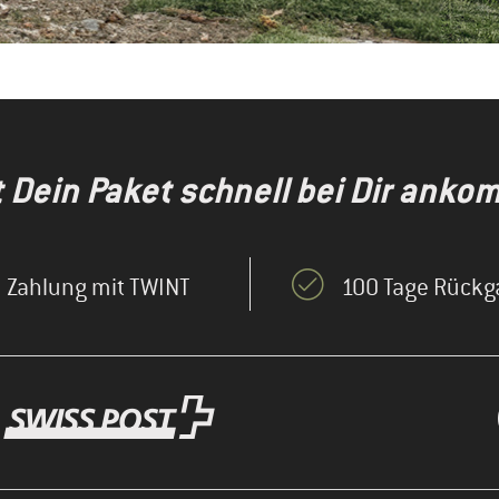
t Dein Paket schnell bei Dir anko
Zahlung mit TWINT
100 Tage Rückg