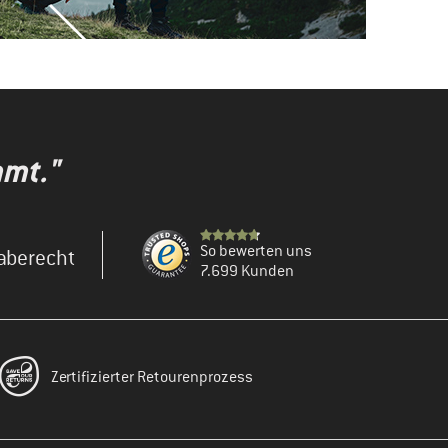
mmt."
So bewerten uns
aberecht
7.699 Kunden
Zertifizierter Retourenprozess