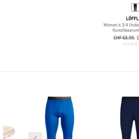
LÖFF
Women's 3/4 Unde
Kunstfaserun
CHF 63.95