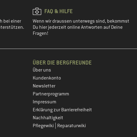
FAQ & HILFE
h bei einer
Wenn wir draussen unterwegs sind, bekommst
terstützen.
Du hier jederzeit online Antworten auf Deine
Fragen!
ÜBER DIE BERGFREUNDE
Über uns
Kundenkonto
Newsletter
Partnerprogramm
Impressum
Erklärung zur Barrierefreiheit
Nachhaltigkeit
|
Pflegewiki
Reparaturwiki