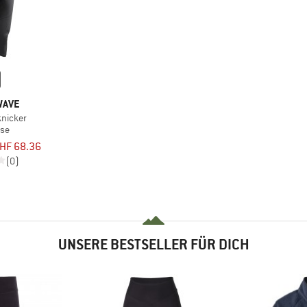
WAVE
knicker
ose
HF 68.36
(0)
UNSERE BESTSELLER FÜR DICH