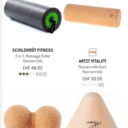
ZUM SOMMER SALE
SCHILDKRÖT FITNESS
3 in 1 Massage Roller
ARTZT VITALITY
Faszienrolle
Faszienrolle Kork
CHF 48.95
Faszienrolle
3,0
(3)
CHF 30.95
(0)