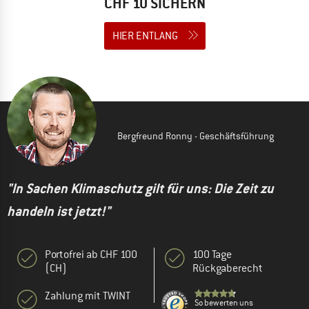
CHF 10 SICHERN
HIER ENTLANG
Bergfreund Ronny - Geschäftsführung
"In Sachen Klimaschutz gilt für uns: Die Zeit zu
handeln ist jetzt!"
Portofrei ab CHF 100
100 Tage
(CH)
Rückgaberecht
Zahlung mit TWINT
So bewerten uns