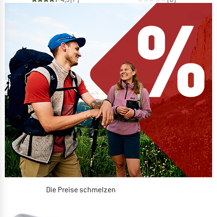
Die Preise schmelzen
JETZT BIS ZU 50% RABATT