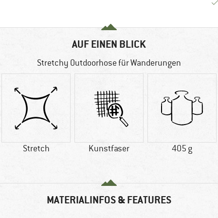
AUF EINEN BLICK
Stretchy Outdoorhose für Wanderungen
Stretch
Kunstfaser
405 g
MATERIALINFOS & FEATURES