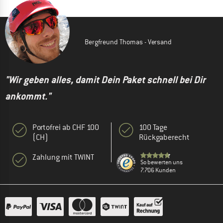
Bergfreund Thomas - Versand
"Wir geben alles, damit Dein Paket schnell bei Dir
ankommt."
Portofrei ab CHF 100
100 Tage
(CH)
Rückgaberecht
Zahlung mit TWINT
So bewerten uns
7.706 Kunden