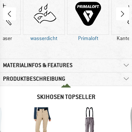
faser
wasserdicht
Primaloft
Kante
MATERIALINFOS & FEATURES
PRODUKTBESCHREIBUNG
SKIHOSEN TOPSELLER