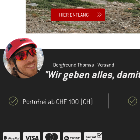
HIER ENTLANG
Bergfreund Thomas - Versand
"Wir geben alles, dami
Portofrei ab CHF 100 (CH)