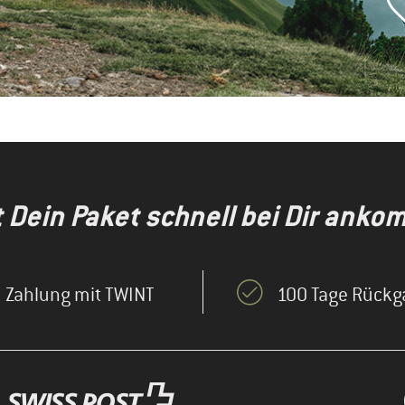
t Dein Paket schnell bei Dir anko
Zahlung mit TWINT
100 Tage Rückg