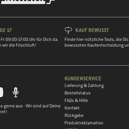
02 17
KAUF BEWUSST
Fr 09:00-17:00 Uhr für Dich da.
Finde hier nützliche Tools, die Dic
wir die Frischluft!
bewussten Kaufentscheidung un
KUNDENSERVICE
Lieferung & Zahlung
tt dein Kundenkonto
Bestellstatus
FAQs & Hilfe
s gerne aus - Wir sind auf Deine
Kontakt
nnt!
Rückgabe
Produktreklamation