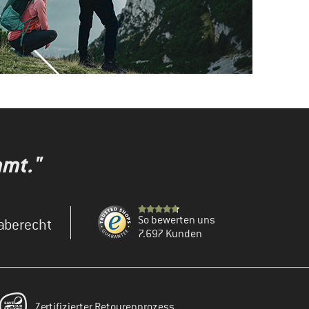
mmt."
So bewerten uns
aberecht
7.697 Kunden
Zertifizierter Retourenprozess