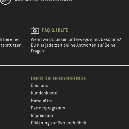
FAQ & HILFE
h bei einer
Wenn wir draussen unterwegs sind, bekommst
terstützen.
Du hier jederzeit online Antworten auf Deine
Fragen!
ÜBER DIE BERGFREUNDE
Über uns
Kundenkonto
Newsletter
Partnerprogramm
Impressum
Erklärung zur Barrierefreiheit