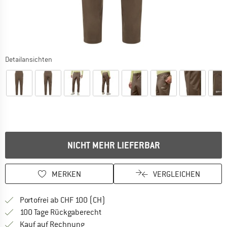
Detailansichten
NICHT MEHR LIEFERBAR
MERKEN
VERGLEICHEN
Finde mehr Informationen zu den Ver
Portofrei ab CHF 100 (CH)
Gehe hier zu den Rückgabe-Richtlinie
100 Tage Rückgaberecht
Finde die Zahlungs-Infos hier! Öffnet sich 
Kauf auf Rechnung