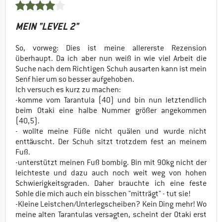
MEIN "LEVEL 2"
So, vorweg: Dies ist meine allererste Rezension
überhaupt. Da ich aber nun weiß in wie viel Arbeit die
Suche nach dem Richtigen Schuh ausarten kann ist mein
Senf hier um so besser aufgehoben.
Ich versuch es kurz zu machen:
-komme vom Tarantula (40) und bin nun letztendlich
beim Otaki eine halbe Nummer größer angekommen
(40,5).
- wollte meine Füße nicht quälen und wurde nicht
enttäuscht. Der Schuh sitzt trotzdem fest an meinem
Fuß.
-unterstützt meinen Fuß bombig. Bin mit 90kg nicht der
leichteste und dazu auch noch weit weg von hohen
Schwierigkeitsgraden. Daher brauchte ich eine feste
Sohle die mich auch ein bisschen "mitträgt" - tut sie!
-Kleine Leistchen/Unterlegscheiben? Kein Ding mehr! Wo
meine alten Tarantulas versagten, scheint der Otaki erst