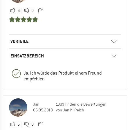
6
0
VORTEILE
EINSATZBEREICH
Ja, ich würde das Produkt einem Freund
empfehlen
Jan
100% finden die Bewertungen
06.05.2018
von Jan hilfreich
5
0