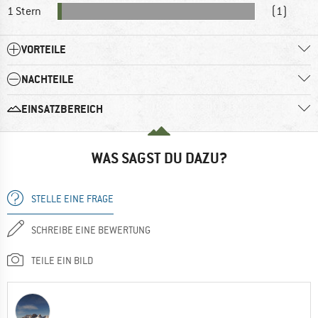
1 Stern
(1)
VORTEILE
NACHTEILE
EINSATZBEREICH
WAS SAGST DU DAZU?
STELLE EINE FRAGE
SCHREIBE EINE BEWERTUNG
TEILE EIN BILD