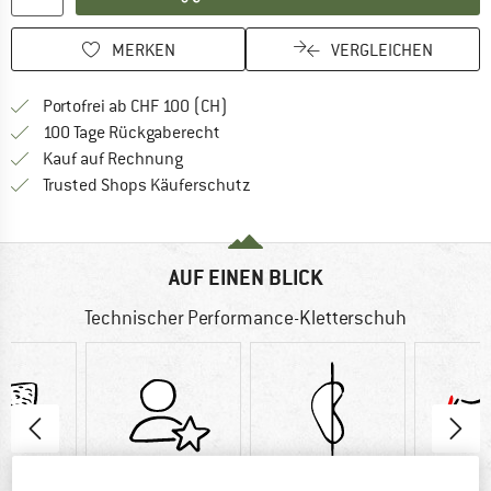
MERKEN
VERGLEICHEN
Finde mehr Informationen zu den Ver
Portofrei ab CHF 100 (CH)
Gehe hier zu den Rückgabe-Richtlinie
100 Tage Rückgaberecht
Finde die Zahlungs-Infos hier! Öffnet sich 
Kauf auf Rechnung
Finde alle Infos hier!
Trusted Shops Käuferschutz
AUF EINEN BLICK
Technischer Performance-Kletterschuh