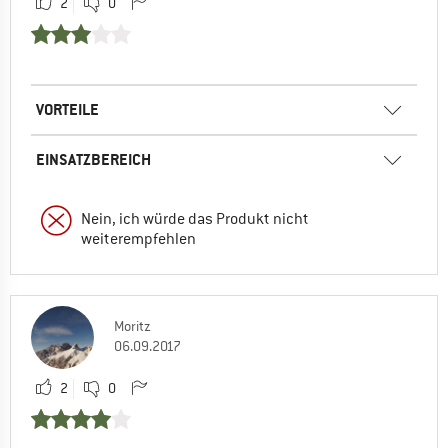
2
0
VORTEILE
EINSATZBEREICH
Nein, ich würde das Produkt nicht
weiterempfehlen
Moritz
06.09.2017
2
0