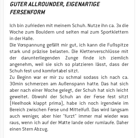
GUTER ALLROUNDER, EIGENARTIGE
FERSENFORM
Ich bin zufrieden mit meinem Schuh. Nutze ihn ca. 3x die
Woche zum Bouldern und selten mal zum Sportklettern
in der Halle.
Die Vorspannung gefällt mir gut, ich kann die Fußspitze
stark und präzise belasten. Die Kletterverschlüsse mit
der darunterliegenden Zunge finde ich ziemlich
angenehm, weil sie sich so platzieren lässt, dass der
Schuh fest und komfortabel sitzt.
Zu Beginn war er mir zu schmal sodass ich nach ca.
30min schmerzen am Außenspann hatte. Das hat sich
aber nach einer Woche gelegt, der Schuh hat sich leicht
geweitet. Obwohl der Schuh an der Ferse fest sitzt
(Heelhook klappt prima), habe ich noch irgendwie im
Bereich zwischen Ferse und Mittelfuß. Das wird langsam
auch weniger, aber hier "furzt" immer mal wieder was
raus, wenn ich auf der Matte lande oder rumlaufe. Daher
einen Stern Abzug.