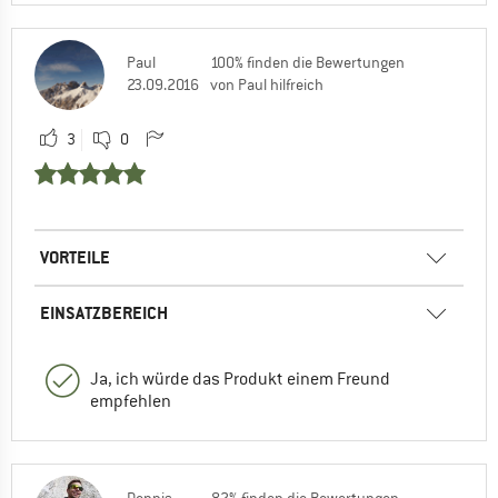
Paul
100% finden die Bewertungen
23.09.2016
von Paul hilfreich
3
0
VORTEILE
EINSATZBEREICH
Ja, ich würde das Produkt einem Freund
empfehlen
Dennis
82% finden die Bewertungen