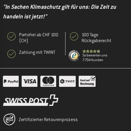
"In Sachen Klimaschutz gilt für uns: Die Zeit zu
handeln ist jetzt!"
Portofrei ab CHF 100
100 Tage
(CH)
Rückgaberecht
Zahlung mit TWINT
So bewerten uns
7.704 Kunden
Zertifizierter Retourenprozess