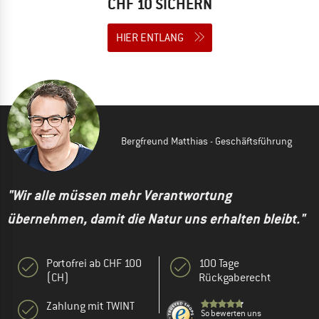
CHF 10 SICHERN
HIER ENTLANG
Bergfreund Matthias - Geschäftsführung
"Wir alle müssen mehr Verantwortung
übernehmen, damit die Natur uns erhalten bleibt."
Portofrei ab CHF 100
100 Tage
(CH)
Rückgaberecht
Zahlung mit TWINT
So bewerten uns