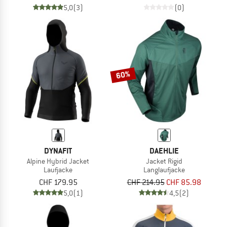
5,0
(3)
(0)
60%
DYNAFIT
DAEHLIE
Alpine Hybrid Jacket
Jacket Rigid
Laufjacke
Langlaufjacke
CHF 179.95
CHF 214.95
CHF 85.98
5,0
(1)
4,5
(2)