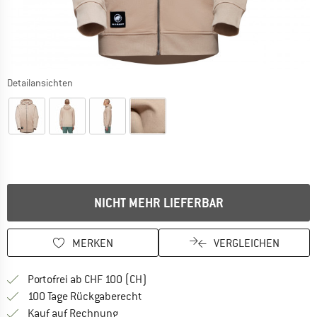
Detailansichten
NICHT MEHR LIEFERBAR
MERKEN
VERGLEICHEN
Finde mehr Informationen zu den Ver
Portofrei ab CHF 100 (CH)
Gehe hier zu den Rückgabe-Richtlinie
100 Tage Rückgaberecht
Finde die Zahlungs-Infos hier! Öffnet sich 
Kauf auf Rechnung