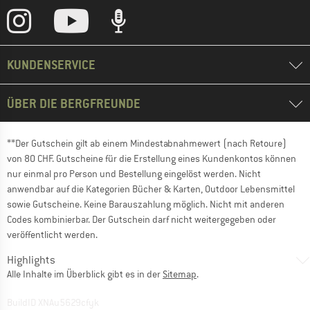
KUNDENSERVICE
ÜBER DIE BERGFREUNDE
**Der Gutschein gilt ab einem Mindestabnahmewert (nach Retoure)
von 80 CHF. Gutscheine für die Erstellung eines Kundenkontos können
nur einmal pro Person und Bestellung eingelöst werden. Nicht
anwendbar auf die Kategorien Bücher & Karten, Outdoor Lebensmittel
sowie Gutscheine. Keine Barauszahlung möglich. Nicht mit anderen
Codes kombinierbar. Der Gutschein darf nicht weitergegeben oder
veröffentlicht werden.
Highlights
Alle Inhalte im Überblick gibt es in der
Sitemap
.
BuildID XNAu5629cfyk