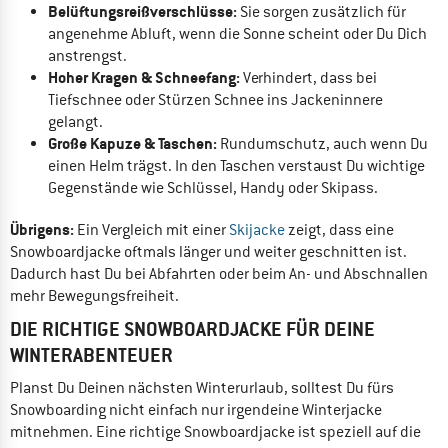
Belüftungsreißverschlüsse:
Sie sorgen zusätzlich für
angenehme Abluft, wenn die Sonne scheint oder Du Dich
anstrengst.
Hoher Kragen & Schneefang:
Verhindert, dass bei
Tiefschnee oder Stürzen Schnee ins Jackeninnere
gelangt.
Große Kapuze & Taschen:
Rundumschutz, auch wenn Du
einen Helm trägst. In den Taschen verstaust Du wichtige
Gegenstände wie Schlüssel, Handy oder Skipass.
Übrigens:
Ein Vergleich mit einer
Skijacke
zeigt, dass eine
Snowboardjacke oftmals länger und weiter geschnitten ist.
Dadurch hast Du bei Abfahrten oder beim An- und Abschnallen
mehr Bewegungsfreiheit.
DIE RICHTIGE SNOWBOARDJACKE FÜR DEINE
WINTERABENTEUER
Planst Du Deinen nächsten Winterurlaub, solltest Du fürs
Snowboarding nicht einfach nur irgendeine Winterjacke
mitnehmen. Eine richtige Snowboardjacke ist speziell auf die