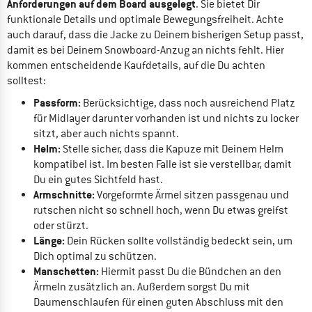
Anforderungen auf dem Board ausgelegt
. Sie bietet Dir
funktionale Details und optimale Bewegungsfreiheit. Achte
auch darauf, dass die Jacke zu Deinem bisherigen Setup passt,
damit es bei Deinem Snowboard-Anzug an nichts fehlt. Hier
kommen entscheidende Kaufdetails, auf die Du achten
solltest:
Passform:
Berücksichtige, dass noch ausreichend Platz
für Midlayer darunter vorhanden ist und nichts zu locker
sitzt, aber auch nichts spannt.
Helm:
Stelle sicher, dass die Kapuze mit Deinem Helm
kompatibel ist. Im besten Falle ist sie verstellbar, damit
Du ein gutes Sichtfeld hast.
Armschnitte:
Vorgeformte Ärmel sitzen passgenau und
rutschen nicht so schnell hoch, wenn Du etwas greifst
oder stürzt.
Länge:
Dein Rücken sollte vollständig bedeckt sein, um
Dich optimal zu schützen.
Manschetten:
Hiermit passt Du die Bündchen an den
Ärmeln zusätzlich an. Außerdem sorgst Du mit
Daumenschlaufen für einen guten Abschluss mit den