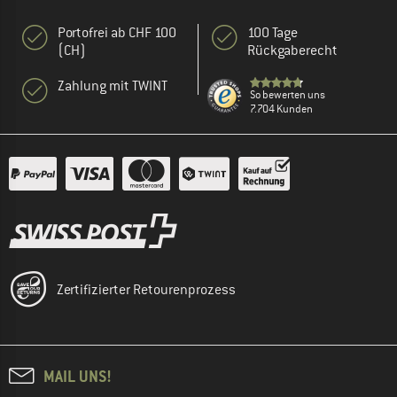
Portofrei ab CHF 100
100 Tage
(CH)
Rückgaberecht
Zahlung mit TWINT
So bewerten uns
7.704 Kunden
Zertifizierter Retourenprozess
MAIL UNS!