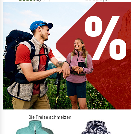
Die Preise schmelzen
JETZT BIS ZU 50% RABATT