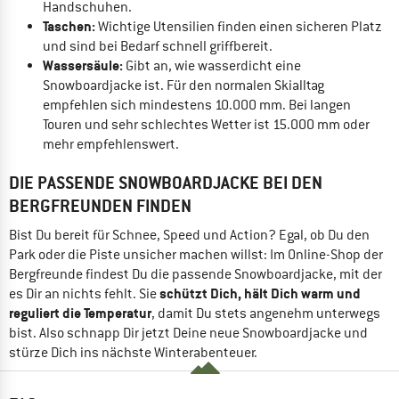
Handschuhen.
Taschen:
Wichtige Utensilien finden einen sicheren Platz
und sind bei Bedarf schnell griffbereit.
Wassersäule:
Gibt an, wie wasserdicht eine
Snowboardjacke ist. Für den normalen Skialltag
empfehlen sich mindestens 10.000 mm. Bei langen
Touren und sehr schlechtes Wetter ist 15.000 mm oder
mehr empfehlenswert.
DIE PASSENDE SNOWBOARDJACKE BEI DEN
BERGFREUNDEN FINDEN
Bist Du bereit für Schnee, Speed und Action? Egal, ob Du den
Park oder die Piste unsicher machen willst: Im Online-Shop der
Bergfreunde findest Du die passende Snowboardjacke, mit der
schützt Dich, hält Dich warm und
es Dir an nichts fehlt. Sie
reguliert die Temperatur
, damit Du stets angenehm unterwegs
bist. Also schnapp Dir jetzt Deine neue Snowboardjacke und
stürze Dich ins nächste Winterabenteuer.