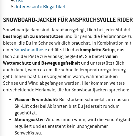
Interessante Blogartikel
SNOWBOARD-JACKEN FÜR ANSPRUCHSVOLLE RIDER
Snowboardjacken sind darauf ausgelegt, Dich bei jeder Abfahrt
bestmöglich zu unterstützen
und Dir genau die Performance zu
bieten, die Du im Schnee wirklich brauchst. In Kombination mit
komplette Setup
einer
Snowboardhose
erhältst Du das
, das
vollen
Dich auf der Piste zuverlässig begleitet. Sie bietet
Wetterschutz und Bewegungsfreiheit
und unterstützt Dich
auch dabei, wenn es um die schnelle Temperaturregulierung
geht. Innen hast Du es angenehm warm, während außen
Schnee und Wind abgefangen werden. Hier kommen weitere
entscheidende Merkmale, die für Snowboardjacken sprechen:
Wasser- & winddicht:
Bei starkem Schneefall, im nassen
Ski-Lift oder bei Abfahrten bist Du jederzeit rundum
geschützt.
Atmungsaktiv:
Wird es innen warm, wird die Feuchtigkeit
reguliert und es entsteht kein unangenehmer
Schweißstau.