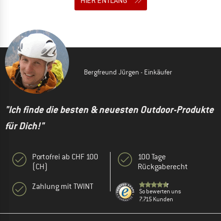
HIER ENTLANG
Bergfreund Jürgen - Einkäufer
"Ich finde die besten & neuesten Outdoor-Produkte
für Dich!"
Portofrei ab CHF 100
100 Tage
(CH)
Rückgaberecht
Zahlung mit TWINT
So bewerten uns
7.715 Kunden