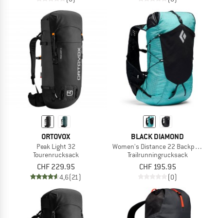
ORTOVOX
BLACK DIAMOND
Peak Light 32
Women's Distance 22 Backpack
Tourenrucksack
Trailrunningrucksack
CHF 229.95
CHF 195.95
4,6
(21)
(0)