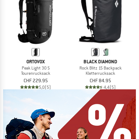
ORTOVOX
BLACK DIAMOND
Peak Light 30 S
Rock Blitz 15 Backpack
Tourenrucksack
Kletterrucksack
CHF 229.95
CHF 84.95
5,0
(5)
4,4
(5)