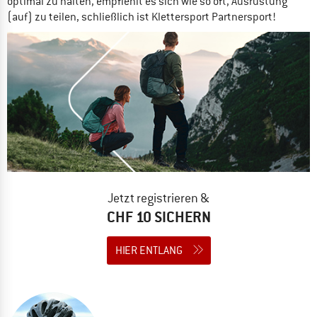
optimal zu halten, empfiehlt es sich wie so oft, Ausrüstung
(auf) zu teilen, schließlich ist Klettersport Partnersport!
Jetzt registrieren &
CHF 10 SICHERN
HIER ENTLANG