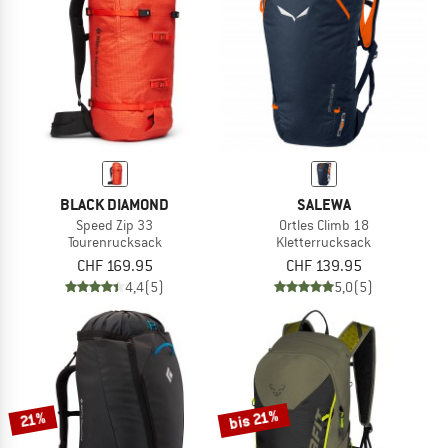
BLACK DIAMOND
SALEWA
Speed Zip 33
Ortles Climb 18
Tourenrucksack
Kletterrucksack
CHF 169.95
CHF 139.95
4,4
(5)
5,0
(5)
bis 21%
21%