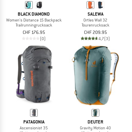
BLACK DIAMOND
SALEWA
Women's Distance 15 Backpack
Ortles Wall 32
Trailrunningrucksack
Tourenrucksack
CHF 176.95
CHF 209.95
(0)
4,7
(3)
PATAGONIA
DEUTER
Ascensionist 35
Gravity Motion 40