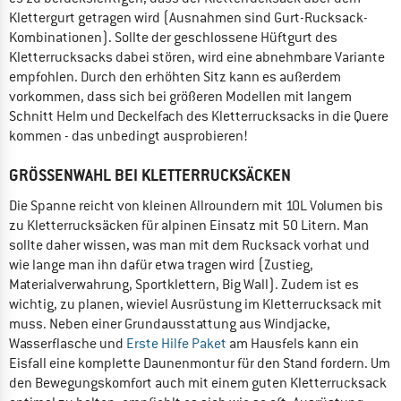
Klettergurt getragen wird (Ausnahmen sind Gurt-Rucksack-
Kombinationen). Sollte der geschlossene Hüftgurt des
Kletterrucksacks dabei stören, wird eine abnehmbare Variante
empfohlen. Durch den erhöhten Sitz kann es außerdem
vorkommen, dass sich bei größeren Modellen mit langem
Schnitt Helm und Deckelfach des Kletterrucksacks in die Quere
kommen - das unbedingt ausprobieren!
GRÖSSENWAHL BEI KLETTERRUCKSÄCKEN
Die Spanne reicht von kleinen Allroundern mit 10L Volumen bis
zu Kletterrucksäcken für alpinen Einsatz mit 50 Litern. Man
sollte daher wissen, was man mit dem Rucksack vorhat und
wie lange man ihn dafür etwa tragen wird (Zustieg,
Materialverwahrung, Sportklettern, Big Wall). Zudem ist es
wichtig, zu planen, wieviel Ausrüstung im Kletterrucksack mit
muss. Neben einer Grundausstattung aus Windjacke,
Wasserflasche und
Erste Hilfe Paket
am Hausfels kann ein
Eisfall eine komplette Daunenmontur für den Stand fordern. Um
den Bewegungskomfort auch mit einem guten Kletterrucksack