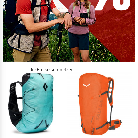
Die Preise schmelzen
JETZT BIS ZU 50% RABATT
ZUM SOMMER SALE