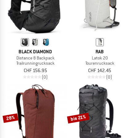
BLACK DIAMOND
RAB
Distance 8 Backpack
Latok 20
Trailrunningrucksack
Tourenrucksack
CHF 156.95
CHF 142.45
(0)
(0)
bis 21%
28%