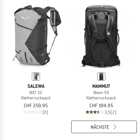
SALEWA
MAMMUT
NXT 32
Neon 55
Kletterrucksack
Kletterrucksack
CHF 259.95
CHF 194.95
(0)
3,5
(2)
NÄCHSTE