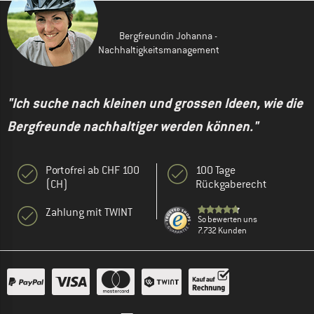
Bergfreundin Johanna -
Nachhaltigkeitsmanagement
"Ich suche nach kleinen und grossen Ideen, wie die
Bergfreunde nachhaltiger werden können."
Portofrei ab CHF 100
100 Tage
(CH)
Rückgaberecht
Zahlung mit TWINT
So bewerten uns
7.732 Kunden