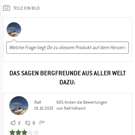
TEILE EIN BILD
DAS SAGEN BERGFREUNDE AUS ALLER WELT
DAZU:
Ralf
66% finden die Bewertungen
01.10.2023
von Ralf hilfreich
2
0