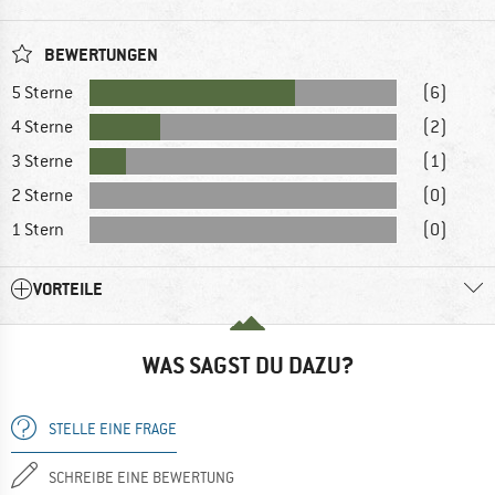
BEWERTUNGEN
5 Sterne
(6)
4 Sterne
(2)
3 Sterne
(1)
2 Sterne
(0)
1 Stern
(0)
VORTEILE
WAS SAGST DU DAZU?
STELLE EINE FRAGE
SCHREIBE EINE BEWERTUNG