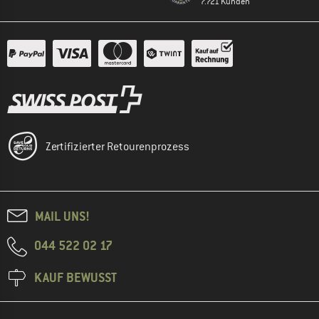
7.721 Kunden
Zertifizierter Retourenprozess
MAIL UNS!
044 522 02 17
KAUF BEWUSST