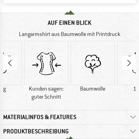
AUF EINEN BLICK
Langarmshirt aus Baumwolle mit Printdruck
0 g
Kunden sagen:
Baumwolle
16
guter Schnitt
MATERIALINFOS & FEATURES
PRODUKTBESCHREIBUNG