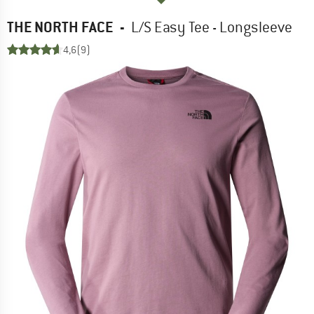
THE NORTH FACE
-
L/S Easy Tee - Longsleeve
4,6
(9)