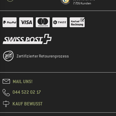
7.726 Kunden
Zertifizierter Retourenprozess
MAIL UNS!
044 522 02 17
KAUF BEWUSST