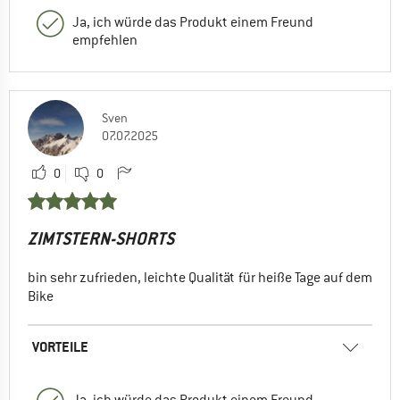
Ja, ich würde das Produkt einem Freund
empfehlen
Sven
07.07.2025
0
0
ZIMTSTERN-SHORTS
bin sehr zufrieden, leichte Qualität für heiße Tage auf dem
Bike
VORTEILE
Ja, ich würde das Produkt einem Freund