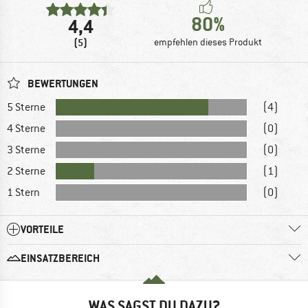
80%
4,4
(5)
empfehlen dieses Produkt
BEWERTUNGEN
5 Sterne
(4)
4 Sterne
(0)
3 Sterne
(0)
2 Sterne
(1)
1 Stern
(0)
VORTEILE
EINSATZBEREICH
WAS SAGST DU DAZU?