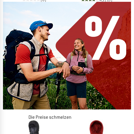
Die Preise schmelzen
JETZT BIS ZU 50% RABATT