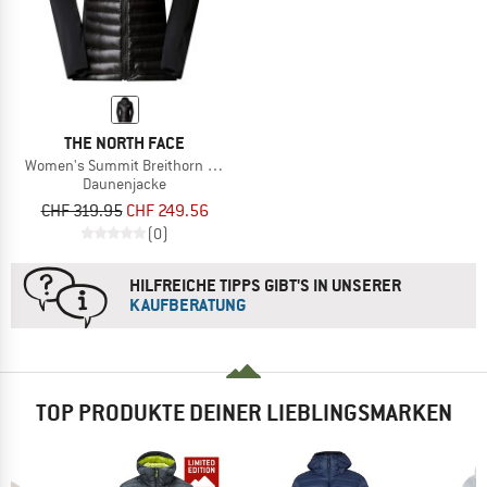
THE NORTH FACE
Women's Summit Breithorn Light Hybrid Hoodie
Daunenjacke
CHF 319.95
CHF 249.56
(0)
HILFREICHE TIPPS GIBT'S IN UNSERER
KAUFBERATUNG
TOP PRODUKTE DEINER LIEBLINGSMARKEN