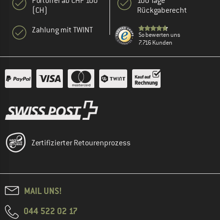
Portofrei ab CHF 100
100 Tage
(CH)
Rückgaberecht
Zahlung mit TWINT
So bewerten uns
7.716 Kunden
Zertifizierter Retourenprozess
MAIL UNS!
044 522 02 17