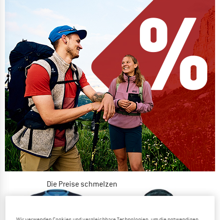
Die Preise schmelzen
JETZT BIS ZU 50% RABATT
Wir verwenden Cookies und vergleichbare Technologien, um die notwendigen