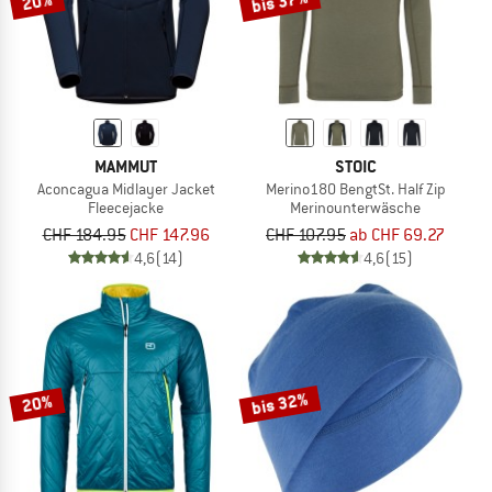
bis 37%
20%
MAMMUT
STOIC
Aconcagua Midlayer Jacket
Merino180 BengtSt. Half Zip
Fleecejacke
Merinounterwäsche
CHF 184.95
CHF 147.96
CHF 107.95
ab CHF 69.27
4,6
(14)
4,6
(15)
bis 32%
20%