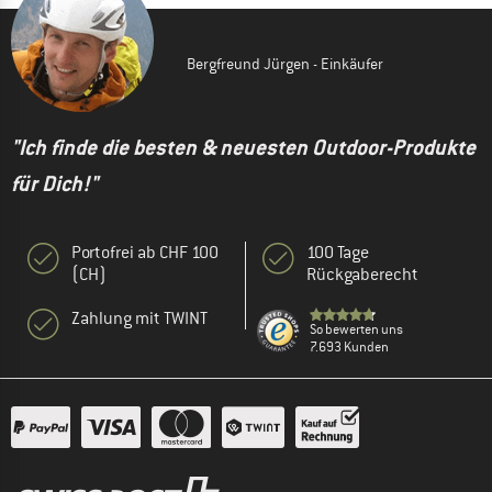
Bergfreund Jürgen - Einkäufer
"Ich finde die besten & neuesten Outdoor-Produkte
für Dich!"
Portofrei ab CHF 100
100 Tage
(CH)
Rückgaberecht
Zahlung mit TWINT
So bewerten uns
7.693 Kunden