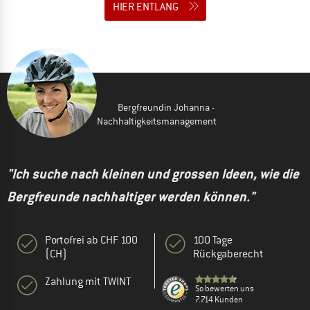
HIER ENTLANG
Bergfreundin Johanna -
Nachhaltigkeitsmanagement
"Ich suche nach kleinen und grossen Ideen, wie die
Bergfreunde nachhaltiger werden können."
Portofrei ab CHF 100
100 Tage
(CH)
Rückgaberecht
Zahlung mit TWINT
So bewerten uns
7.714 Kunden