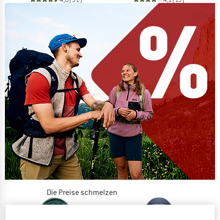
Die Preise schmelzen
JETZT BIS ZU 50% RABATT